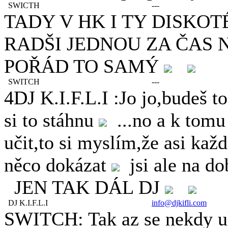
SWICTH
---
TADY V HK I TY DISKOTÉ
RADŠI JEDNOU ZA ČAS 
POŘÁD TO SAMÝ
SWITCH
---
4DJ K.I.F.L.I :Jo jo,budeš t
si to stáhnu
...no a k tomu 
učit,to si myslím,že asi kaž
něco dokázat
jsi ale na do
JEN TAK DÁL DJ
DJ K.I.F.L.I
info@djkifli.com
SWITCH: Tak az se nekdy u