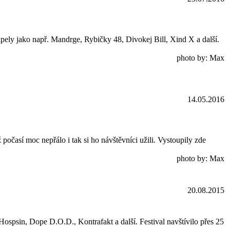
apely jako např. Mandrge, Rybičky 48, Divokej Bill, Xind X a další.
photo by: Max
14.05.2016
počasí moc nepřálo i tak si ho návštěvníci užili. Vystoupily zde
photo by: Max
20.08.2015
spsin, Dope D.O.D., Kontrafakt a další. Festival navštívilo přes 25