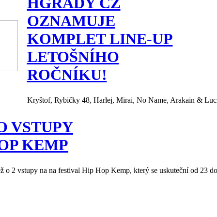
HGRADY CZ
OZNAMUJE
KOMPLET LINE-UP
LETOŠNÍHO
ROČNÍKU!
Kryštof, Rybičky 48, Harlej, Mirai, No Name, Arakain & Lucie
O VSTUPY
HOP KEMP
 o 2 vstupy na na festival Hip Hop Kemp, který se uskuteční od 23 do 