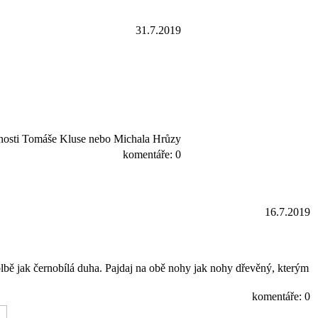
31.7.2019
čnosti Tomáše Kluse nebo Michala Hrůzy
komentáře: 0
16.7.2019
 blbě jak černobílá duha. Pajdaj na obě nohy jak nohy dřevěný, kterým
komentáře: 0