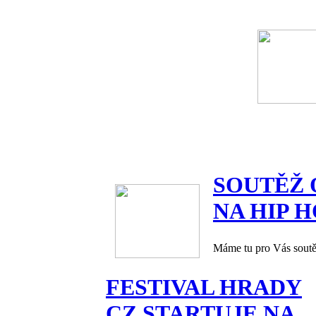
SOUTĚŽ 
NA HIP 
Máme tu pro Vás soutěž
FESTIVAL HRADY
CZ STARTUJE NA