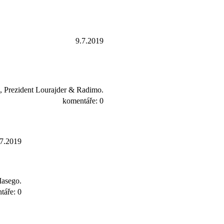
9.7.2019
, Prezident Lourajder & Radimo.
komentáře: 0
.7.2019
Masego.
táře: 0