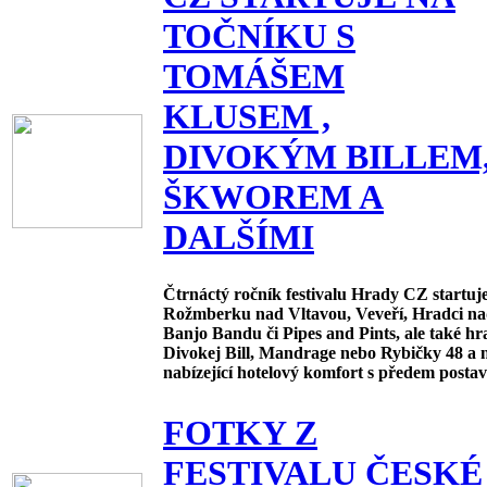
TOČNÍKU S
TOMÁŠEM
KLUSEM ,
DIVOKÝM BILLEM
ŠKWOREM A
DALŠÍMI
Čtrnáctý ročník festivalu Hrady CZ startuje
Rožmberku nad Vltavou, Veveří, Hradci nad
Banjo Bandu či Pipes and Pints, ale také hr
Divokej Bill, Mandrage nebo Rybičky 48 a 
nabízející hotelový komfort s předem pos
FOTKY Z
FESTIVALU ČESKÉ