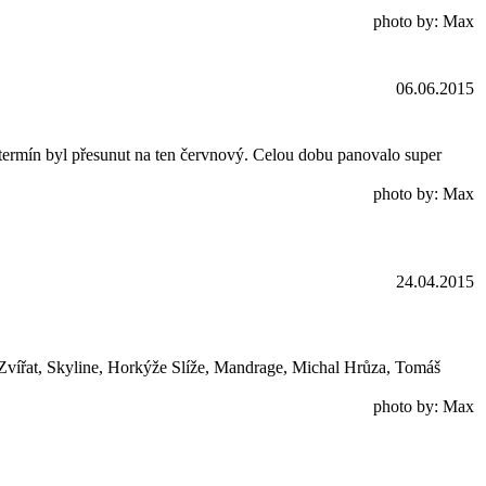
photo by: Max
06.06.2015
ý termín byl přesunut na ten červnový. Celou dobu panovalo super
photo by: Max
24.04.2015
o Zvířat, Skyline, Horkýže Slíže, Mandrage, Michal Hrůza, Tomáš
photo by: Max